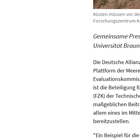
Küsten müssen vor de
Forschungszentrum Kü
Gemeinsame Press
Universität Brau
Die Deutsche Allia
Plattform der Meere
Evaluationskommiss
ist die Beteiligung
(FZK) der Technisch
maßgeblichen Beitr
allem eines im Mitt
bereitzustellen.
"Ein Beispiel für di