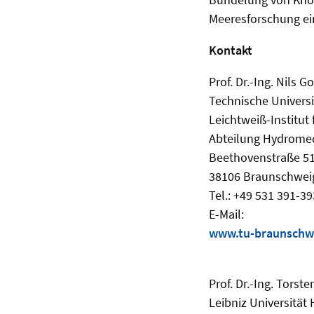
Meeresforschung ein
Kontakt
Prof. Dr.-Ing. Nils 
Technische Univers
Leichtweiß-Institut
Abteilung Hydrome
Beethovenstraße 5
38106 Braunschwei
Tel.: +49 531 391-3
E-Mail:
www.tu-braunschwe
Prof. Dr.-Ing. Tors
Leibniz Universität