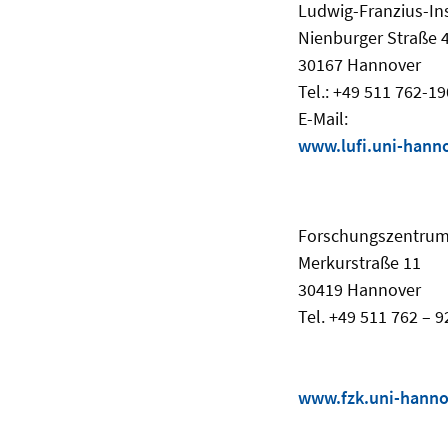
Ludwig-Franzius-In
Nienburger Straße 
30167 Hannover
Tel.: +49 511 762-1
E-Mail:
www.lufi.uni-hann
Forschungszentrum
Merkurstraße 11
30419 Hannover
Tel. +49 511 762 – 
www.fzk.uni-hanno