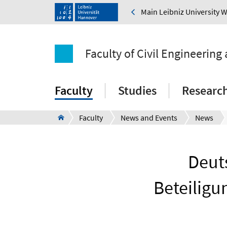
Main Leibniz University 
Faculty of Civil Engineering
Faculty
Studies
Researc
Faculty
News and Events
News
Deut
Beteiligu