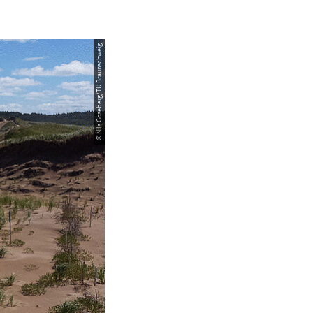
© Nils Goseberg/TU Braunschweig