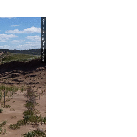
© Nils Goseberg/TU Braunschweig