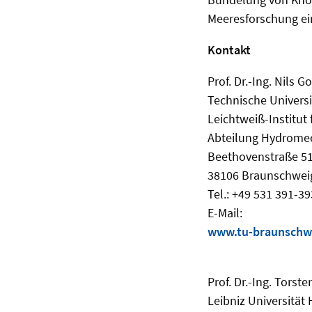
Meeresforschung ein
Kontakt
Prof. Dr.-Ing. Nils 
Technische Univers
Leichtweiß-Institut
Abteilung Hydrome
Beethovenstraße 5
38106 Braunschwei
Tel.: +49 531 391-3
E-Mail:
www.tu-braunschwe
Prof. Dr.-Ing. Tors
Leibniz Universität