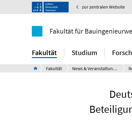
zur zentralen Website
Fakultät für Bauingenieurw
Fakultät
Studium
Forsc
Fakultät
News & Veranstaltungen
N
Deut
Beteiligu