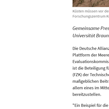
Küsten müssen vor de
Forschungszentrum Kü
Gemeinsame Press
Universität Brau
Die Deutsche Allia
Plattform der Meere
Evaluationskommiss
ist die Beteiligung
(FZK) der Technisch
maßgeblichen Beitr
allem eines im Mitt
bereitzustellen.
"Ein Beispiel für di