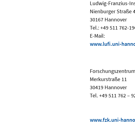
Ludwig-Franzius-In
Nienburger Straße 
30167 Hannover
Tel.: +49 511 762-1
E-Mail:
www.lufi.uni-hann
Forschungszentrum
Merkurstraße 11
30419 Hannover
Tel. +49 511 762 – 
www.fzk.uni-hanno