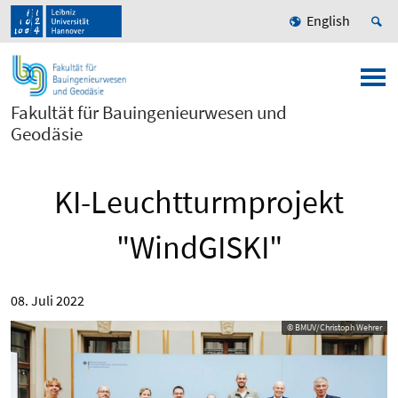
English
Fakultät für Bauingenieurwesen und
Geodäsie
KI-Leuchtturmprojekt
"WindGISKI"
08. Juli 2022
© BMUV/Christoph Wehrer