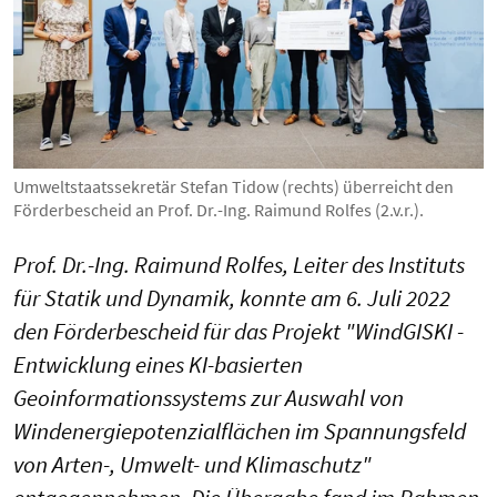
Umweltstaatssekretär Stefan Tidow (rechts) überreicht den
Förderbescheid an Prof. Dr.-Ing. Raimund Rolfes (2.v.r.).
Prof. Dr.-Ing. Raimund Rolfes, Leiter des Instituts
für Statik und Dynamik, konnte am 6. Juli 2022
den Förderbescheid für das Projekt "WindGISKI -
Entwicklung eines KI-basierten
Geoinformationssystems zur Auswahl von
Windenergiepotenzialflächen im Spannungsfeld
von Arten-, Umwelt- und Klimaschutz"