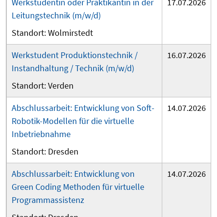
Werkstudentin oder Praktikantin in der
17.07.2026
Leitungstechnik (m/w/d)
Wolmirstedt
Werkstudent Produktionstechnik /
16.07.2026
Instandhaltung / Technik (m/w/d)
Verden
Abschlussarbeit: Entwicklung von Soft-
14.07.2026
Robotik-Modellen für die virtuelle
Inbetriebnahme
Dresden
Abschlussarbeit: Entwicklung von
14.07.2026
Green Coding Methoden für virtuelle
Programmassistenz