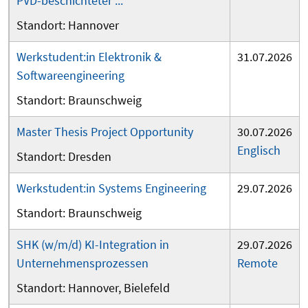
PVD-beschichteter ...
Hannover
Werkstudent:in Elektronik &
31.07.2026
Softwareengineering
Braunschweig
Master Thesis Project Opportunity
30.07.2026
Englisch
Dresden
Werkstudent:in Systems Engineering
29.07.2026
Braunschweig
SHK (w/m/d) KI-Integration in
29.07.2026
Unternehmensprozessen
Remote
Hannover
Bielefeld