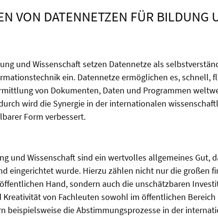
EN VON DATENNETZEN FÜR BILDUNG 
ldung und Wissenschaft setzen Datennetze als selbstverstän
ormationstechnik ein. Datennetze ermöglichen es, schnell, f
ermittlung von Dokumenten, Daten und Programmen weltwe
rch wird die Synergie in der internationalen wissenschaftl
lbarer Form verbessert.
ng und Wissenschaft sind ein wertvolles allgemeines Gut, d
 eingerichtet wurde. Hierzu zählen nicht nur die großen fi
öffentlichen Hand, sondern auch die unschätzbaren Investi
Kreativität von Fachleuten sowohl im öffentlichen Bereich 
rn beispielsweise die Abstimmungsprozesse in der internat