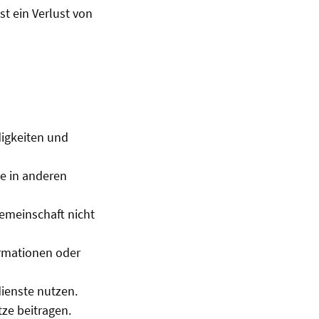
t ein Verlust von
digkeiten und
ie in anderen
Gemeinschaft nicht
ormationen oder
ienste nutzen.
ze beitragen.