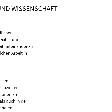
UND WISSENSCHAFT
dlichen
lexibel und
it miteinander zu
ichen Arbeit in
as mit
nanziellen
tionen an
als auch in der
ionalen