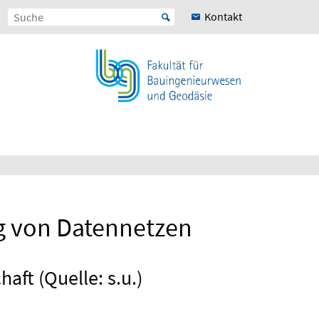
Kontakt
g von Datennetzen
aft (Quelle: s.u.)