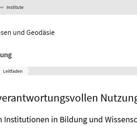
Institute
esen und Geodäsie
hung
Leitfaden
r verantwortungsvollen Nutzun
n Institutionen in Bildung und Wissensch