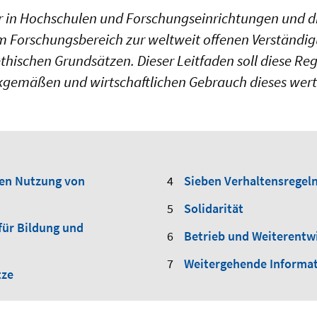
ktur in Hochschulen und Forschungseinrichtungen und
em Forschungsbereich zur weltweit offenen Verständi
ethischen Grundsätzen. Dieser Leitfaden soll diese R
mäßen und wirtschaftlichen Gebrauch dieses wertvo
len Nutzung von
Sieben Verhaltensregel
Solidarität
für Bildung und
Betrieb und Weiterentw
Weitergehende Informa
tze