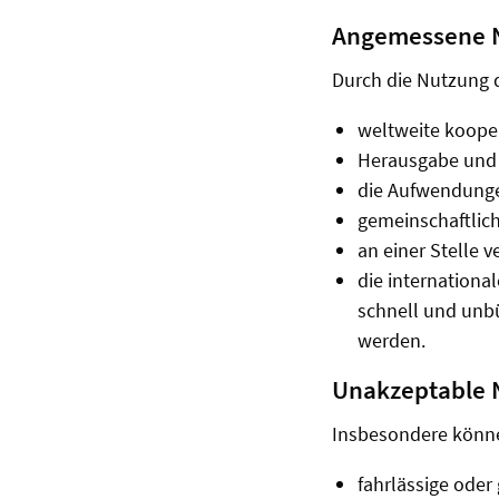
Angemessene 
Durch die Nutzung 
weltweite kooper
Herausgabe und 
die Aufwendunge
gemeinschaftlich
an einer Stelle 
die internationa
schnell und unbü
werden.
Unakzeptable 
Insbesondere könn
fahrlässige oder