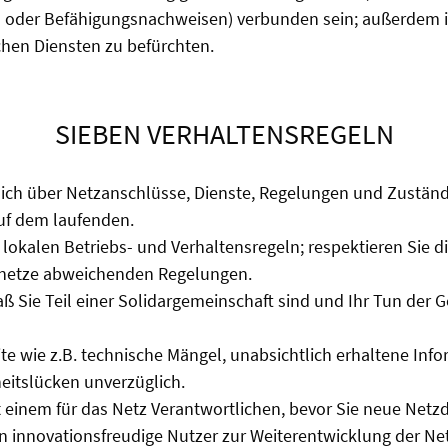
- oder Befähigungsnachweisen) verbunden sein; außerdem is
chen Diensten zu befürchten.
SIEBEN VERHALTENSREGELN
sich über Netzanschlüsse, Dienste, Regelungen und Zustän
auf dem laufenden.
 lokalen Betriebs- und Verhaltensregeln; respektieren Sie d
nnetze abweichenden Regelungen.
ß Sie Teil einer Solidargemeinschaft sind und Ihr Tun der 
ite wie z.B. technische Mängel, unabsichtlich erhaltene Inf
eitslücken unverzüglich.
 einem für das Netz Verantwortlichen, bevor Sie neue Netzd
n innovationsfreudige Nutzer zur Weiterentwicklung der Net