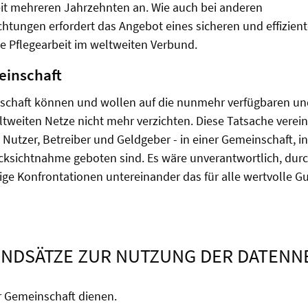
eit mehreren Jahrzehnten an. Wie auch bei anderen
htungen erfordert das Angebot eines sicheren und effizient
ige Pflegearbeit im weltweiten Verbund.
einschaft
schaft können und wollen auf die nunmehr verfügbaren un
weiten Netze nicht mehr verzichten. Diese Tatsache verein
 Nutzer, Betreiber und Geldgeber - in einer Gemeinschaft, i
ksichtnahme geboten sind. Es wäre unverantwortlich, durch
e Konfrontationen untereinander das für alle wertvolle G
NDSÄTZE ZUR NUTZUNG DER DATENN
r Gemeinschaft dienen.