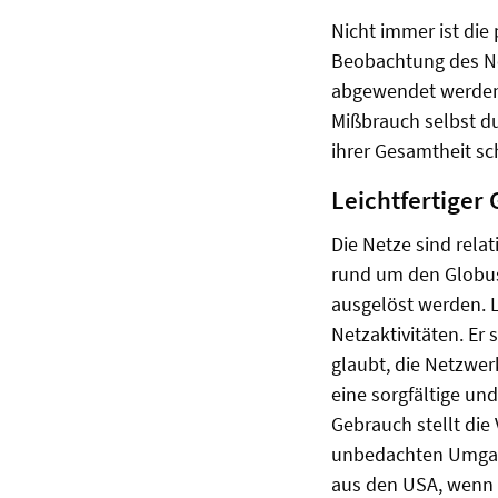
Nicht immer ist die
Beobachtung des Net
abgewendet werden 
Mißbrauch selbst d
ihrer Gesamtheit sc
Leichtfertiger
Die Netze sind rela
rund um den Globus
ausgelöst werden. L
Netzaktivitäten. Er
glaubt, die Netzwer
eine sorgfältige und
Gebrauch stellt die
unbedachten Umgang
aus den USA, wenn d