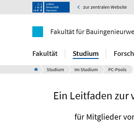
zur zentralen Website
Fakultät für Bauingenieurw
Fakultät
Studium
Forsc
Studium
Im Studium
PC-Pools
Ein Leitfaden zu
für Mitglieder vo