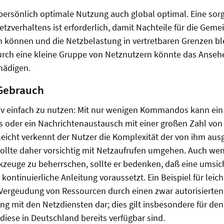
 persönlich optimale Nutzung auch global optimal. Eine sorg
zverhaltens ist erforderlich, damit Nachteile für die Geme
können und die Netzbelastung in vertretbaren Grenzen ble
urch eine kleine Gruppe von Netznutzern könnte das Ansehe
hädigen.
 Gebrauch
tiv einfach zu nutzen: Mit nur wenigen Kommandos kann ein
 oder ein Nachrichtenaustausch mit einer großen Zahl von
eicht verkennt der Nutzer die Komplexität der von ihm aus
 sollte daher vorsichtig mit Netzaufrufen umgehen. Auch we
kzeuge zu beherrschen, sollte er bedenken, daß eine umsi
 kontinuierliche Anleitung voraussetzt. Ein Beispiel für leich
 Vergeudung von Ressourcen durch einen zwar autorisierten
 mit den Netzdiensten dar; dies gilt insbesondere für den
iese in Deutschland bereits verfügbar sind.