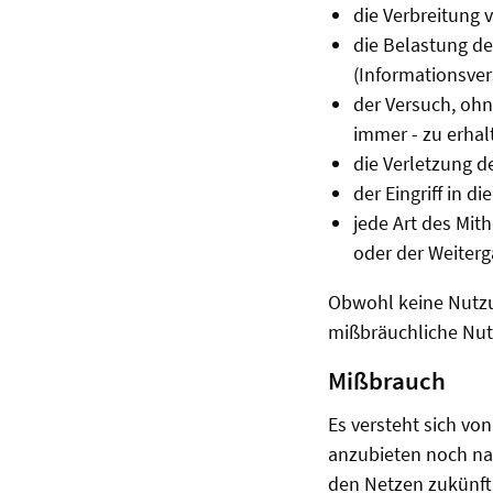
die Verbreitung 
die Belastung d
(Informationsve
der Versuch, ohn
immer - zu erhal
die Verletzung de
der Eingriff in d
jede Art des Mi
oder der Weiter
Obwohl keine Nutzu
mißbräuchliche Nut
Mißbrauch
Es versteht sich vo
anzubieten noch na
den Netzen zukünfti