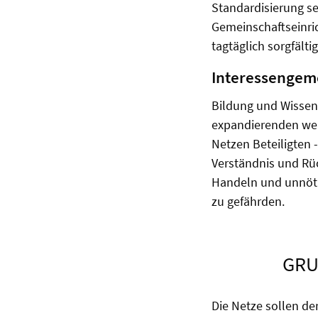
Standardisierung s
Gemeinschaftseinric
tagtäglich sorgfält
Interessengem
Bildung und Wissen
expandierenden welt
Netzen Beteiligten -
Verständnis und Rüc
Handeln und unnötig
zu gefährden.
GRU
Die Netze sollen de