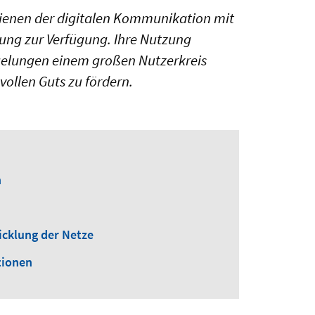
 dienen der digitalen Kommunikation mit
gung zur Verfügung. Ihre Nutzung
egelungen einem großen Nutzerkreis
llen Guts zu fördern.
n
icklung der Netze
tionen