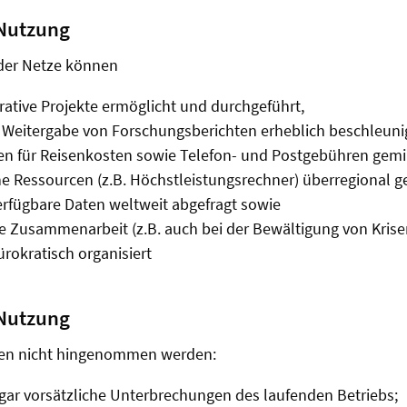
Nutzung
der Netze können
ative Projekte ermöglicht und durchgeführt,
Weitergabe von Forschungsberichten erheblich beschleunig
n für Reisenkosten sowie Telefon- und Postgebühren gemi
e Ressourcen (z.B. Höchstleistungsrechner) überregional g
verfügbare Daten weltweit abgefragt sowie
le Zusammenarbeit (z.B. auch bei der Bewältigung von Krise
rokratisch organisiert
Nutzung
en nicht hingenommen werden:
 gar vorsätzliche Unterbrechungen des laufenden Betriebs;