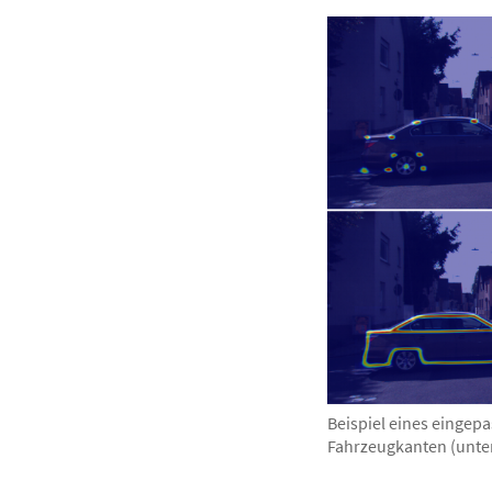
Beispiel eines eingep
Fahrzeugkanten (unten)