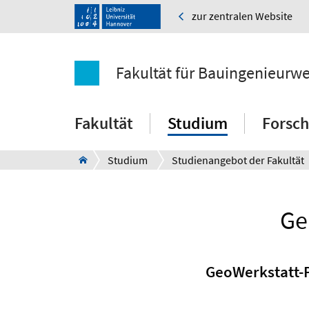
zur zentralen Website
Fakultät für Bauingenieurw
Fakultät
Studium
Forsc
Studium
Studienangebot der Fakultät
Ge
GeoWerkstatt-P