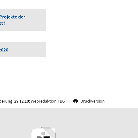
 Projekte der
tt?
2020
derung: 29.12.18;
Webredaktion FBG
Druckversion