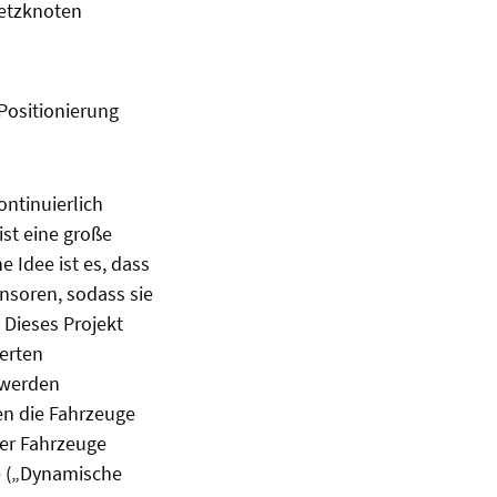
netzknoten
Positionierung
ontinuierlich
st eine große
 Idee ist es, dass
nsoren, sodass sie
Dieses Projekt
ierten
 werden
en die Fahrzeuge
der Fahrzeuge
e („Dynamische