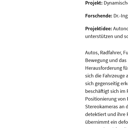
Projekt:
Dynamische
Forschende:
Dr.-In
Projektidee:
Autono
unterstützen und s
Autos, Radfahrer, F
Bewegung und das n
Herausforderung für
sich die Fahrzeuge 
sich gegenseitig e
beschäftigt sich im
Positionierung von
Stereokameras an d
detektiert und ihre
übernimmt ein defo