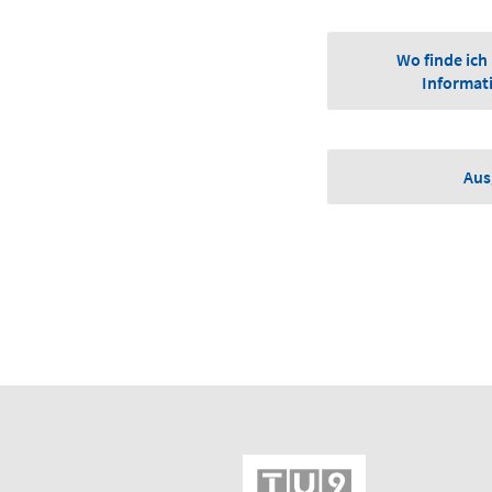
Wo finde ich
Informati
Aus