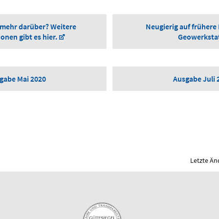
 mehr darüber? Weitere
Neugierig auf frühere
onen gibt es hier.
Geowerksta
gabe Mai 2020
Ausgabe Juli 
Letzte Än