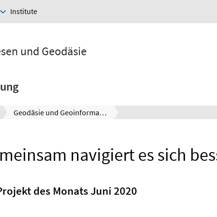
Institute
esen und Geodäsie
hung
Geodäsie und Geoinformatik
meinsam navigiert es sich bes
rojekt des Monats Juni 2020