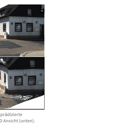
© ipi
prädizierte
D Ansicht (unten).