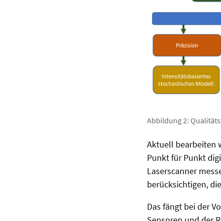
Abbildung 2: Qualität
Aktuell bearbeiten 
Punkt für Punkt dig
Laserscanner messe
berücksichtigen, di
Das fängt bei der V
Sensoren und der R