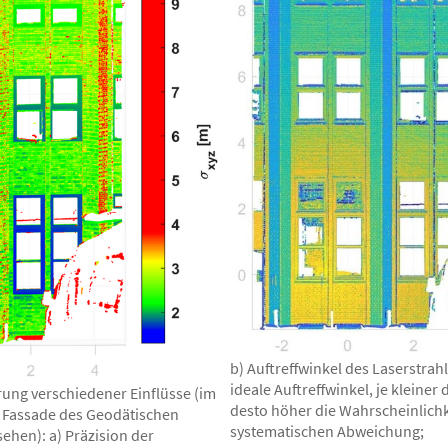
b) Auftreffwinkel des Laserstrahls
ideale Auftreffwinkel, je kleiner 
rung verschiedener Einflüsse (im
desto höher die Wahrscheinlichk
der Fassade des Geodätischen
systematischen Abweichung;
sehen): a) Präzision der