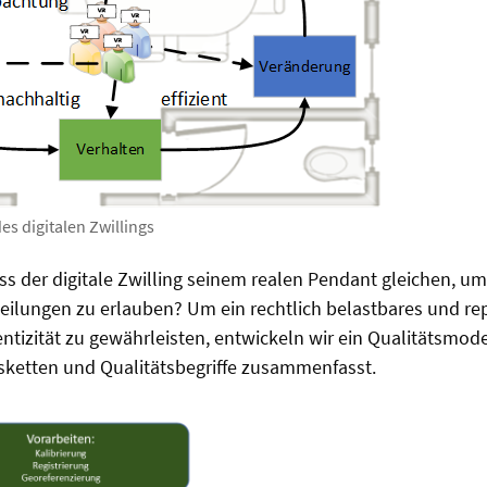
es digitalen Zwillings
 der digitale Zwilling seinem realen Pendant gleichen, um
teilungen zu erlauben? Um ein rechtlich belastbares und r
tizität zu gewährleisten, entwickeln wir ein Qualitätsmode
sketten und Qualitätsbegriffe zusammenfasst.