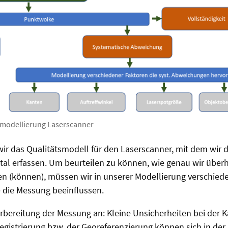
smodellierung Laserscanner
wir das Qualitätsmodell für den Laserscanner, mit dem wir
ital erfassen. Um beurteilen zu können, wie genau wir übe
n (können), müssen wir in unserer Modellierung verschiede
e die Messung beeinflussen.
orbereitung der Messung an: Kleine Unsicherheiten bei der K
egistrierung bzw. der Georeferenzierung können sich in de