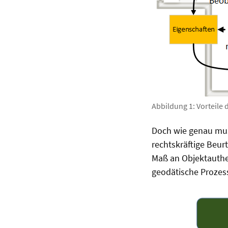
Abbildung 1: Vorteile d
Doch wie genau muss
rechtskräftige Beur
Maß an Objektauthen
geodätische Prozes