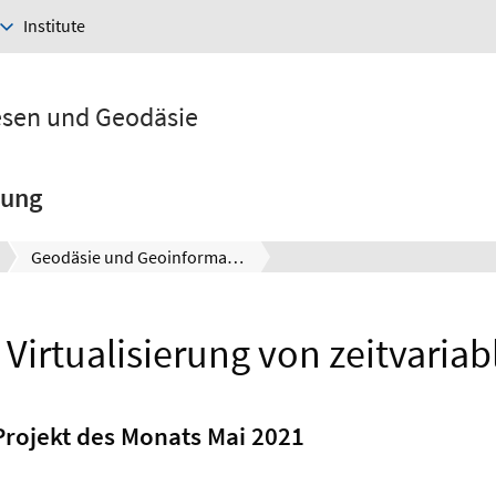
Institute
esen und Geodäsie
hung
Geodäsie und Geoinformatik
 Virtualisierung von zeitvari
rojekt des Monats Mai 2021