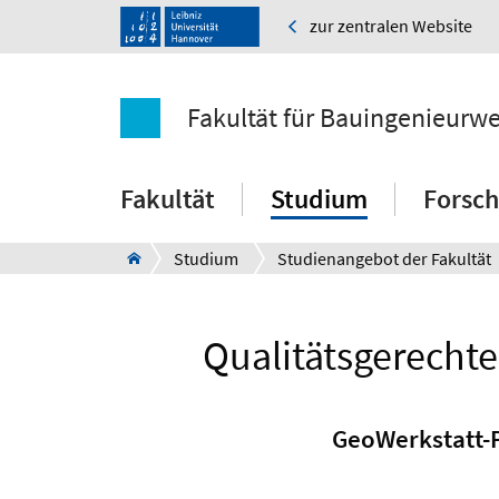
zur zentralen Website
Fakultät für Bauingenieurw
Fakultät
Studium
Forsc
Studium
Studienangebot der Fakultät
Qualitätsgerechte
GeoWerkstatt-P