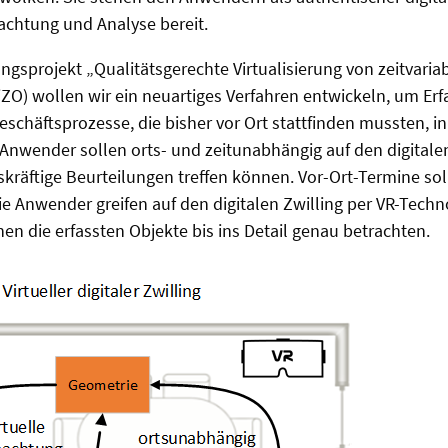
achtung und Analyse bereit.
gsprojekt „Qualitätsgerechte Virtualisierung von zeitvaria
O) wollen wir ein neuartiges Verfahren entwickeln, um Erf
schäftsprozesse, die bisher vor Ort stattfinden mussten, in
Anwender sollen orts- und zeitunabhängig auf den digitalen
skräftige Beurteilungen treffen können. Vor-Ort-Termine soll
ie Anwender greifen auf den digitalen Zwilling per VR-Techno
nen die erfassten Objekte bis ins Detail genau betrachten.