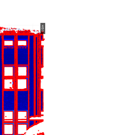
© GIH