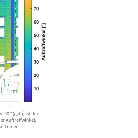
: 90 ° (gelb) ist der
der Auftreffwinkel,
eit einer