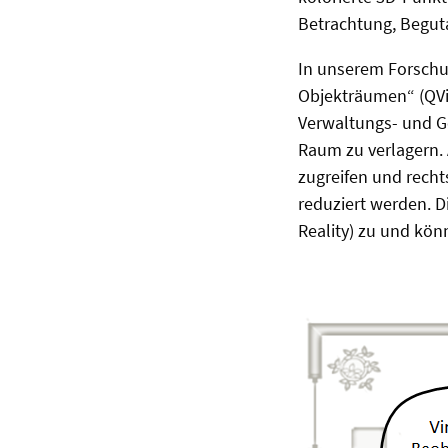
Betrachtung, Begut
In unserem Forschun
Objekträumen“ (QViZ
Verwaltungs- und Ge
Raum zu verlagern. 
zugreifen und recht
reduziert werden. D
Reality) zu und kön