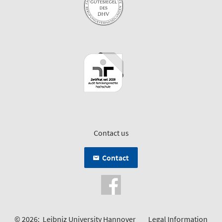
Contact us
Contact
© 2026:
Leibniz University Hannover
Legal Information