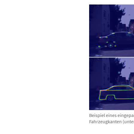
Beispiel eines eingep
Fahrzeugkanten (unten)