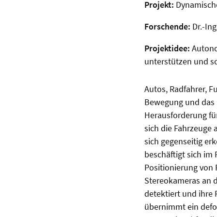
Projekt:
Dynamische
Forschende:
Dr.-In
Projektidee:
Autono
unterstützen und s
Autos, Radfahrer, F
Bewegung und das n
Herausforderung für
sich die Fahrzeuge 
sich gegenseitig e
beschäftigt sich im
Positionierung von
Stereokameras an d
detektiert und ihre
übernimmt ein defo