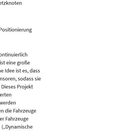
netzknoten
Positionierung
ontinuierlich
st eine große
 Idee ist es, dass
nsoren, sodass sie
Dieses Projekt
ierten
 werden
en die Fahrzeuge
der Fahrzeuge
e („Dynamische