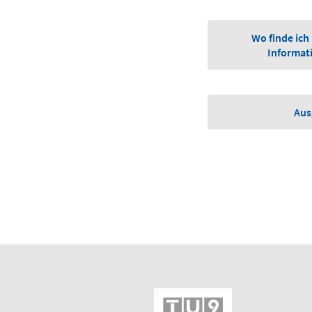
Wo finde ich
Informati
Aus