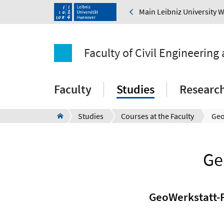
Main Leibniz University 
Faculty of Civil Engineering
Faculty
Studies
Researc
Studies
Courses at the Faculty
Ge
GeoWerkstatt-P