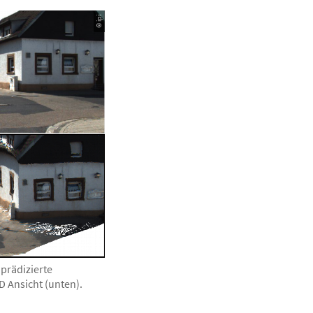
© ipi
prädizierte
D Ansicht (unten).