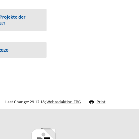
 Projekte der
tt?
2020
Last Change: 29.12.18;
Webredaktion FBG
Print