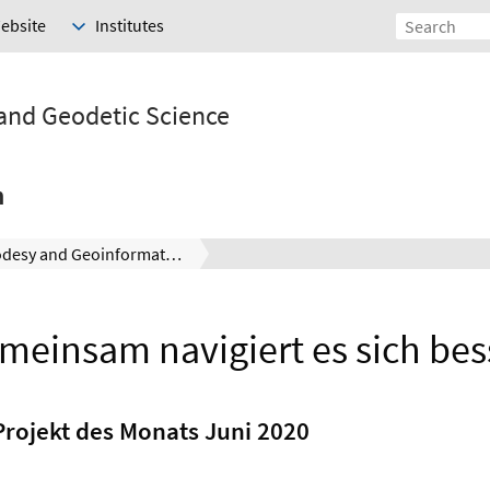
Website
Institutes
 and Geodetic Science
h
Geodesy and Geoinformatics
meinsam navigiert es sich bes
rojekt des Monats Juni 2020