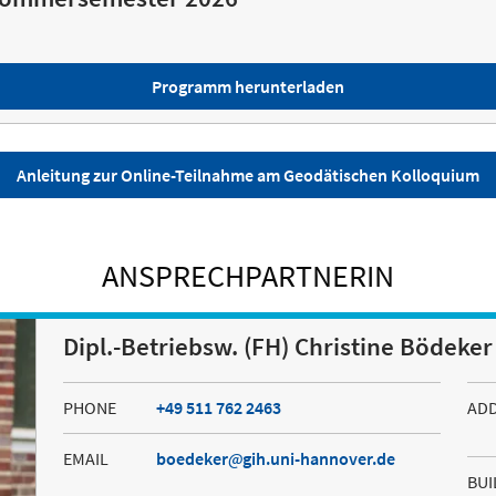
Programm herunterladen
Anleitung zur Online-Teilnahme am Geodätischen Kolloquium
ANSPRECHPARTNERIN
Dipl.-Betriebsw. (FH) Christine Bödeker
PHONE
+49 511 762 2463
AD
EMAIL
boedeker
gih.uni-hannover.de
BUI