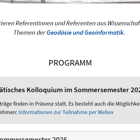
eren Referentinnen und Referenten aus Wissenschaft
Themen der
Geodäsie und Geoinformatik
.
PROGRAMM
ätisches Kolloquium im Sommersemester 20
träge finden in Präsenz statt. Es besteht auch die Möglichke
nehmen:
Informationen zur Teilnahme per Webex
ommersemester 2026