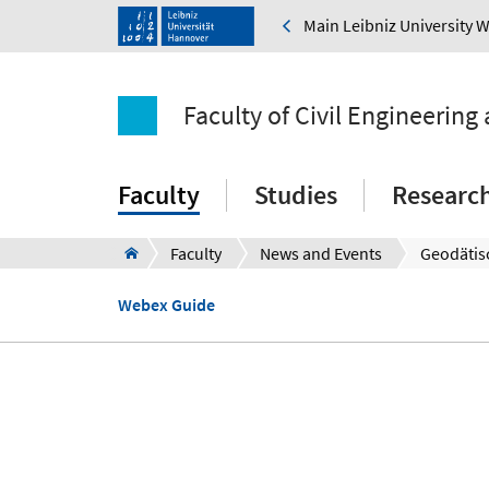
Main Leibniz University 
Faculty of Civil Engineering
Faculty
Studies
Researc
Faculty
News and Events
Geodätis
Webex Guide