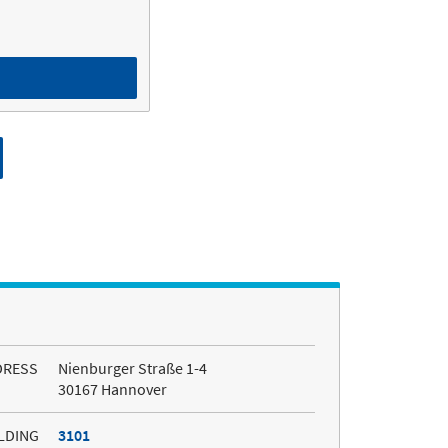
DRESS
Nienburger Straße 1-4
30167 Hannover
LDING
3101