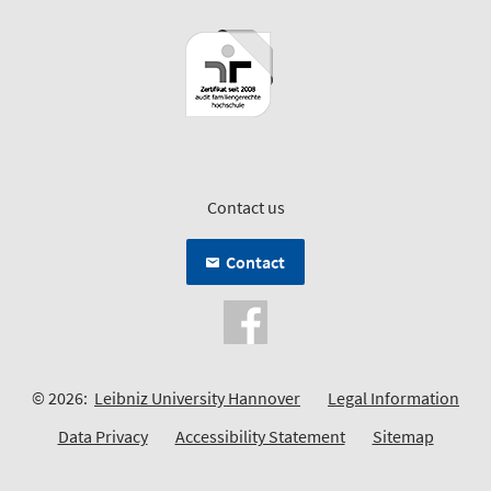
Contact us
Contact
© 2026:
Leibniz University Hannover
Legal Information
Data Privacy
Accessibility Statement
Sitemap