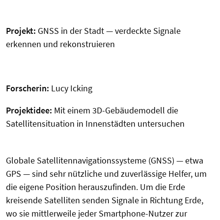
Projekt:
GNSS in der Stadt — verdeckte Signale
erkennen und rekonstruieren
Forscherin:
Lucy Icking
Projektidee:
Mit einem 3D-Gebäudemodell die
Satellitensituation in Innenstädten untersuchen
Globale Satellitennavigationssysteme (GNSS) — etwa
GPS — sind sehr nützliche und zuverlässige Helfer, um
die eigene Position herauszufinden. Um die Erde
kreisende Satelliten senden Signale in Richtung Erde,
wo sie mittlerweile jeder Smartphone-Nutzer zur