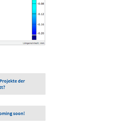
 Projekte der
tt?
coming soon!