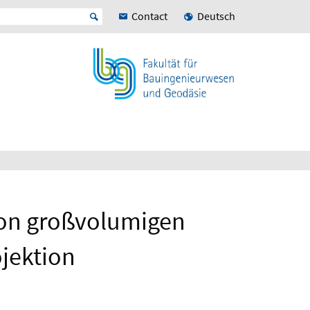
Contact
Deutsch
von großvolumigen
ojektion