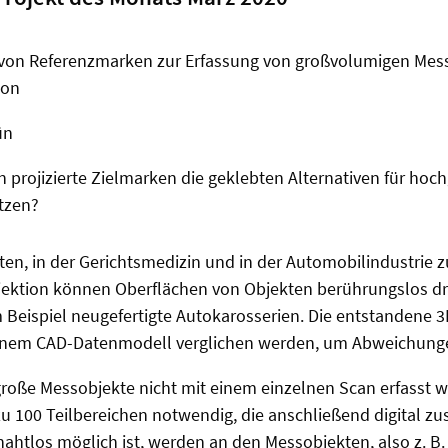
 von Referenzmarken zur Erfassung von großvolumigen Mess
ion
ün
 projizierte Zielmarken die geklebten Alternativen für ho
tzen?
en, in der Gerichtsmedizin und in der Automobilindustrie z
rojektion können Oberflächen von Objekten berührungslos d
m Beispiel neugefertigte Autokarosserien. Die entstandene
inem CAD-Datenmodell verglichen werden, um Abweichungen
roße Messobjekte nicht mit einem einzelnen Scan erfasst w
zu 100 Teilbereichen notwendig, die anschließend digital 
ahtlos möglich ist, werden an den Messobjekten, also z. B.