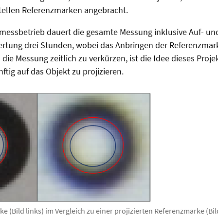
tellen Referenzmarken angebracht.
nmessbetrieb dauert die gesamte Messung inklusive Auf- un
tung drei Stunden, wobei das Anbringen der Referenzmark
ie Messung zeitlich zu verkürzen, ist die Idee dieses Proje
tig auf das Objekt zu projizieren.
 (Bild links) im Vergleich zu einer projizierten Referenzmarke (Bil