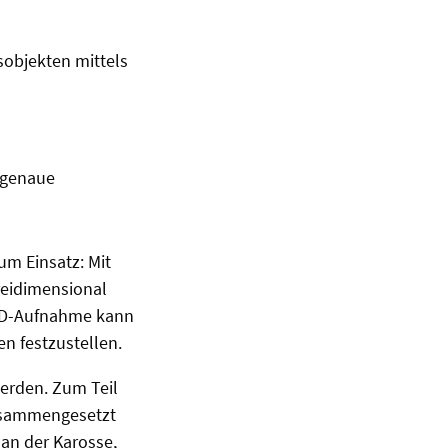
objekten mittels
chgenaue
um Einsatz: Mit
reidimensional
 3D-Aufnahme kann
 festzustellen.
erden. Zum Teil
zusammengesetzt
 an der Karosse,