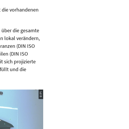
it die vorhandenen
n über die gesamte
n lokal verändern,
eranzen (DIN ISO
ilen (DIN ISO
 sich projizierte
füllt und die
© IPI