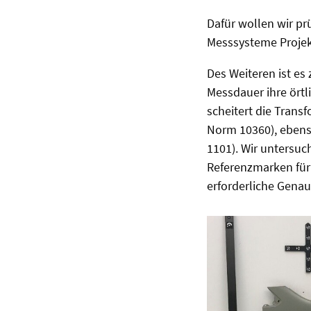
Dafür wollen wir pr
Messsysteme Projek
Des Weiteren ist es
Messdauer ihre örtl
scheitert die Trans
Norm 10360), ebens
1101). Wir untersuch
Referenzmarken für d
erforderliche Genaui