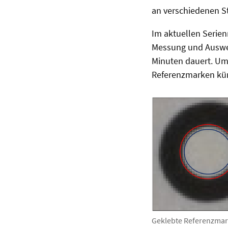
an verschiedenen S
Im aktuellen Serie
Messung und Auswer
Minuten dauert. Um d
Referenzmarken künf
Geklebte Referenzmarke