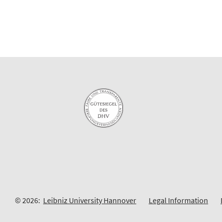
© 2026:
Leibniz University Hannover
Legal Information