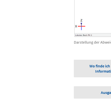
Darstellung der Abwei
Wo finde ich
Informati
Ausga