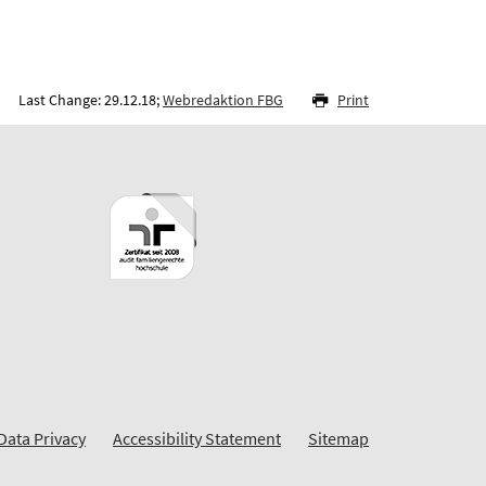
Last Change: 29.12.18;
Webredaktion FBG
Print
Data Privacy
Accessibility Statement
Sitemap