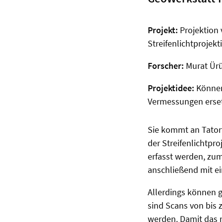
Projekt:
Projektion
Streifenlichtprojekt
Forscher:
Murat Ür
Projektidee:
Können
Vermessungen erse
Sie kommt an Tatort
der Streifenlichtp
erfasst werden, zu
anschließend mit e
Allerdings können g
sind Scans von bis 
werden. Damit das n